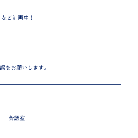
 など計画中！
確認をお願いします。
ター 会議室