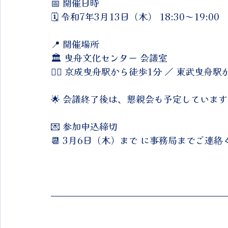
📅 開催日時
🗓 令和7年3月13日（木） 18:30～19:00
📍 開催場所
🏛 曳舟文化センター 会議室
🚶‍♂️ 京成曳舟駅から徒歩1分 ／ 東武曳舟
🌟 会議終了後は、懇親会も予定しています！ 
💌 参加申込締切
📆 3月6日（木）まで に事務局までご連