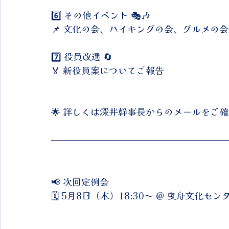
6️⃣ その他イベント 🎭🎶
📌 文化の会、ハイキングの会、グルメの会
7️⃣ 役員改選 🔄
🏅 新役員案についてご報告
🌟 詳しくは深井幹事長からのメールをご
📢 次回定例会
🗓 5月8日（木）18:30～ @ 曳舟文化セン