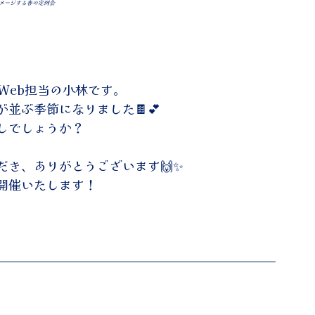
メージする春の定例会
Web担当の小林です。
並ぶ季節になりました🍫💕
しでしょうか？
き、ありがとうございます🙌✨
開催いたします！