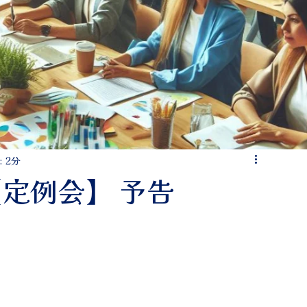
 2分
日【定例会】 予告