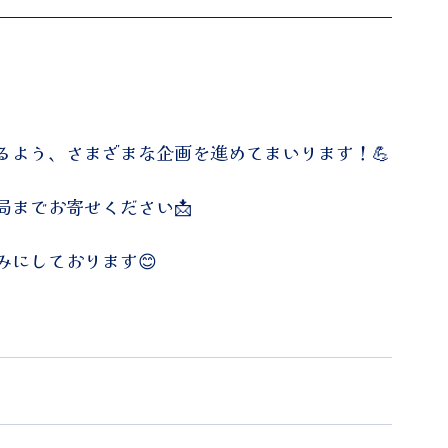
るよう、さまざまな企画を進めてまいります！💪
局までお寄せください📩
みにしております😊