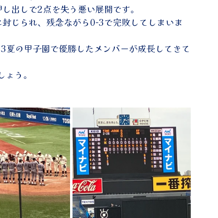
押し出しで2点を失う悪い展開です。
封じられ、残念ながら0-3で完敗してしまいま
23夏の甲子園で優勝したメンバーが成長してきて
しょう。