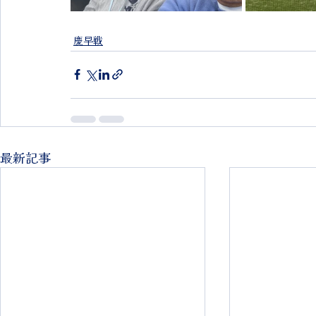
慶早戦
最新記事