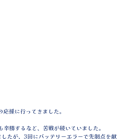
戦の応援に行ってきました。
も辛勝するなど、苦戦が続いていました。
ましたが、3回にバッテリーエラーで先制点を献