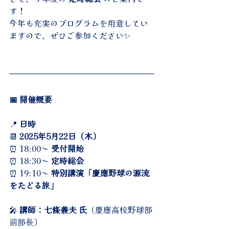
す！
今年も充実のプログラムを用意してい
ますので、ぜひご参加ください✨
📅 開催概要
📍 
日時
📆 
2025年5月22日（木）
⏰ 18:00～ 
受付開始
⏰ 18:30～ 
定時総会
⏰ 19:10～ 
特別講演「慶應野球の源流
をたどる旅」
🎤 
講師：七條義夫 氏
（慶應高校野球部 
前部長）