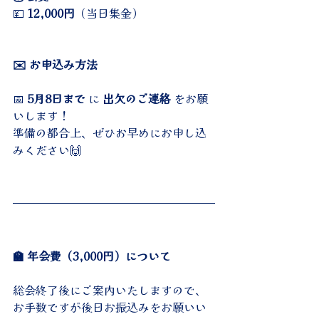
💴 
12,000円
（当日集金）
✉️ お申込み方法
📅 
5月8日まで
 に 
出欠のご連絡
 をお願
いします！
準備の都合上、ぜひお早めにお申し込
みください🙌
🏫 年会費（3,000円）について
総会終了後にご案内いたしますので、
お手数ですが後日お振込みをお願いい