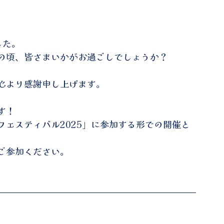
した。
の頃、皆さまいかがお過ごしでしょうか？
心より感謝申し上げます。
す！
ェスティバル2025」に参加する形での開催と
ご参加ください。